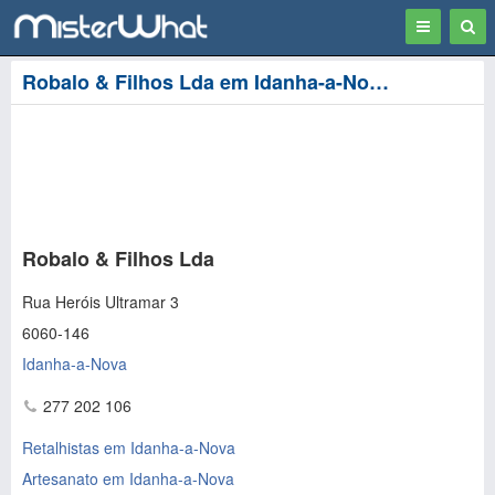
Toggle
Togg
navigation
Sear
Robalo & Filhos Lda em Idanha-a-Nova
Robalo & Filhos Lda
Rua Heróis Ultramar 3
6060-146
Idanha-a-Nova
277 202 106
Retalhistas em Idanha-a-Nova
Artesanato em Idanha-a-Nova