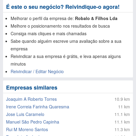
É este o seu negócio? Reivindique-o agora!
Melhorar o perfil da empresa de:
Robalo & Filhos Lda
Melhore o posicionamento nos resultados de busca
Consiga mais cliques e mais chamadas
Sabe quando alguém escreve uma avaliação sobre a sua
empresa
Reivindicar a sua empresa é grátis, e leva apenas alguns
minutos
Reivindicar / Editar Negócio
Empresas similares
Joaquim A Roberto Torres
10.9 km
Irene Correia Farinha Quaresma
11 km
Jose Luis Caramelo
11.1 km
Manuel São Pedro Capinha
11.1 km
Rui M Moreno Santos
11.3 km