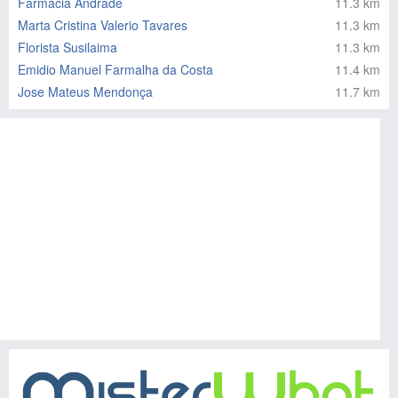
Farmácia Andrade
11.3 km
Marta Cristina Valerio Tavares
11.3 km
Florista Susilaima
11.3 km
Emidio Manuel Farmalha da Costa
11.4 km
Jose Mateus Mendonça
11.7 km