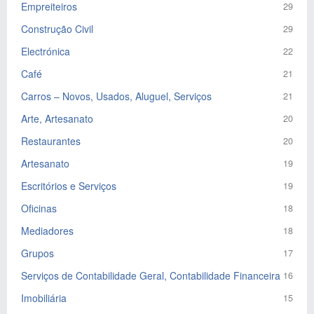
Empreiteiros
29
Construção Civil
29
Electrónica
22
Café
21
Carros – Novos, Usados, Aluguel, Serviços
21
Arte, Artesanato
20
Restaurantes
20
Artesanato
19
Escritórios e Serviços
19
Oficinas
18
Mediadores
18
Grupos
17
Serviços de Contabilidade Geral, Contabilidade Financeira
16
Imobiliária
15