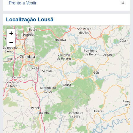
Pronto a Vestir
14
Localização Lousã
+
−