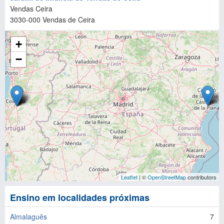
Vendas Ceira
3030-000
Vendas de Ceira
+
−
Leaflet
| ©
OpenStreetMap
contributors
Ensino em localidades próximas
Almalaguês
7