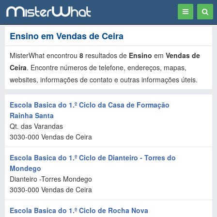
Toggle
Togg
navigation
Sear
Ensino em Vendas de Ceira
MisterWhat encontrou
8
resultados de
Ensino
em
Vendas de
Ceira
. Encontre números de telefone, endereços, mapas,
websites, informações de contato e outras informações úteis.
Escola Basica do 1.º Ciclo da Casa de Formação
Rainha Santa
Qt. das Varandas
3030-000
Vendas de Ceira
Escola Basica do 1.º Ciclo de Dianteiro - Torres do
Mondego
Dianteiro -Torres Mondego
3030-000
Vendas de Ceira
Escola Basica do 1.º Ciclo de Rocha Nova