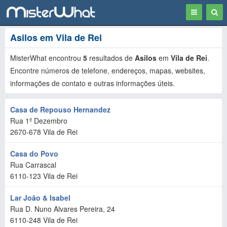
Toggle
Togg
navigation
Sear
Asilos em Vila de Rei
MisterWhat encontrou
5
resultados de
Asilos
em
Vila de Rei
.
Encontre números de telefone, endereços, mapas, websites,
informações de contato e outras informações úteis.
Casa de Repouso Hernandez
Rua 1º Dezembro
2670-678
Vila de Rei
Casa do Povo
Rua Carrascal
6110-123
Vila de Rei
Lar João & Isabel
Rua D. Nuno Alvares Pereira, 24
6110-248
Vila de Rei