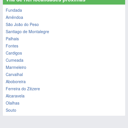
Fundada
Amêndoa
São João do Peso
Santiago de Montalegre
Palhais
Fontes
Cardigos
Cumeada
Marmeleiro
Carvalhal
Aboboreira
Ferreira do Zêzere
Alcaravela
Olalhas
Souto