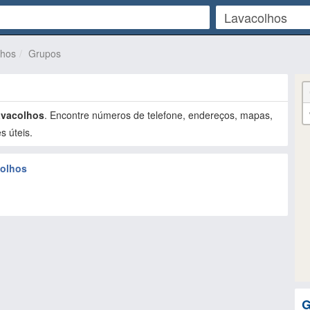
lhos
Grupos
vacolhos
. Encontre números de telefone, endereços, mapas,
s úteis.
colhos
G