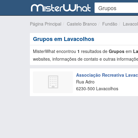
Página Principal
Castelo Branco
Fundão
Lavaco
Grupos em Lavacolhos
MisterWhat encontrou
1
resultados de
Grupos
em
La
websites, informações de contato e outras informaçõe
Associação Recreativa Lava
Rua Adro
6230-500
Lavacolhos