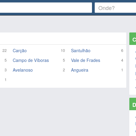
C
Carção
Santulhão
22
10
6
Campo de Víboras
Vale de Frades
5
5
4
Avelanoso
Angueira
3
2
1
1
D