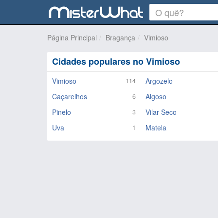
Página Principal
Bragança
Vimioso
Cidades populares no Vimioso
Vimioso
Argozelo
114
Caçarelhos
Algoso
6
Pinelo
Vilar Seco
3
Uva
Matela
1