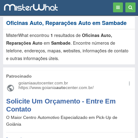
Toggle
Togg
navigation
Sear
Oficinas Auto, Reparações Auto em Sambade
MisterWhat encontrou
1
resultados de
Oficinas Auto,
Reparações Auto
em
Sambade
. Encontre números de
telefone, endereços, mapas, websites, informações de contato
e outras informações úteis.