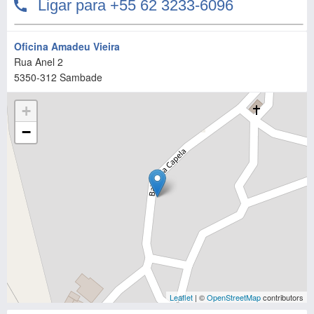
Oficina Amadeu Vieira
Rua Anel 2
5350-312
Sambade
+
−
Leaflet
| ©
OpenStreetMap
contributors