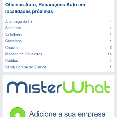
Oficinas Auto, Reparações Auto em
localidades próximas
Alfândega da Fé
4
Saldonha
1
Valtelheiro
1
Castelãos
1
Chacim
2
Macedo de Cavaleiros
14
Cedães
1
Santa Comba de Vilariça
1