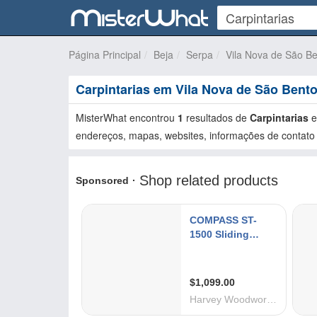
Página Principal
Beja
Serpa
Vila Nova de São B
Carpintarias em Vila Nova de São Bent
MisterWhat encontrou
1
resultados de
Carpintarias
endereços, mapas, websites, informações de contato 