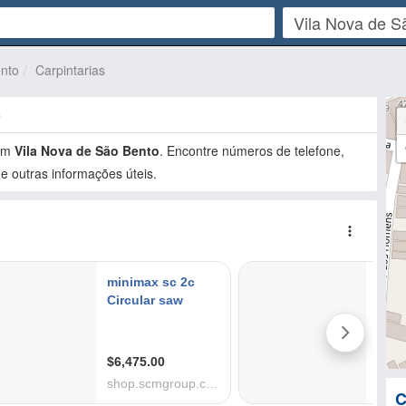
ento
Carpintarias
o
em
Vila Nova de São Bento
. Encontre números de telefone,
e outras informações úteis.
C