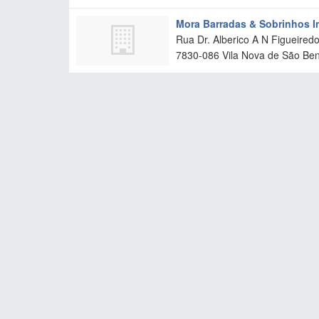
Mora Barradas & Sobrinhos In
Rua Dr. Alberico A N Figueired
7830-086
Vila Nova de São Be