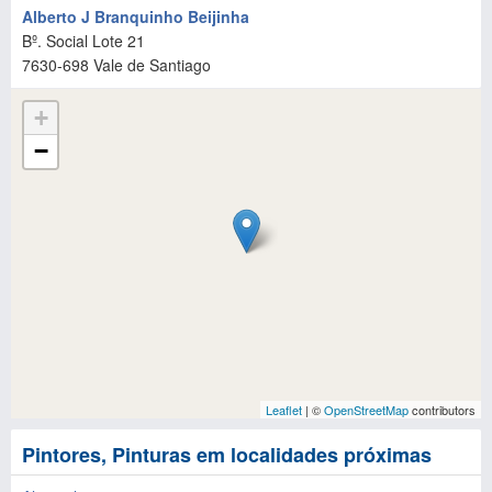
Alberto J Branquinho Beijinha
Bº. Social Lote 21
7630-698
Vale de Santiago
+
−
Leaflet
| ©
OpenStreetMap
contributors
Pintores, Pinturas em localidades próximas