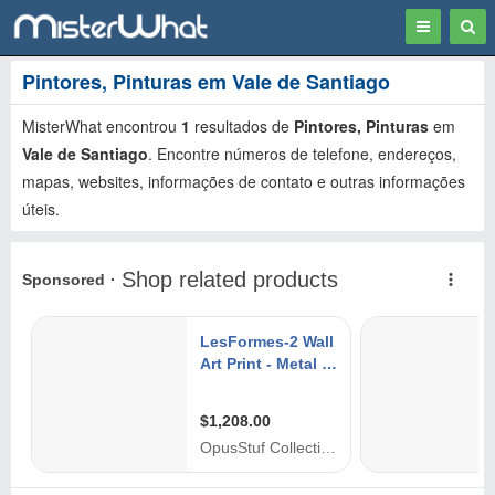
Toggle
Togg
navigation
Sear
Pintores, Pinturas em Vale de Santiago
MisterWhat encontrou
1
resultados de
Pintores, Pinturas
em
Vale de Santiago
. Encontre números de telefone, endereços,
mapas, websites, informações de contato e outras informações
úteis.