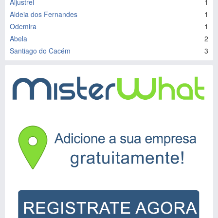
Aljustrel
1
Aldeia dos Fernandes
1
Odemira
1
Abela
2
Santiago do Cacém
3