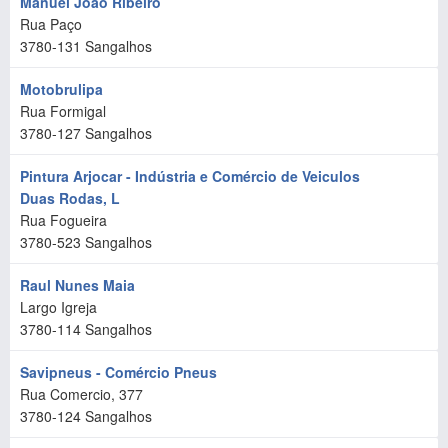
Manuel João Ribeiro
Rua Paço
3780-131
Sangalhos
Motobrulipa
Rua Formigal
3780-127
Sangalhos
Pintura Arjocar - Indústria e Comércio de Veiculos
Duas Rodas, L
Rua Fogueira
3780-523
Sangalhos
Raul Nunes Maia
Largo Igreja
3780-114
Sangalhos
Savipneus - Comércio Pneus
Rua Comercio, 377
3780-124
Sangalhos