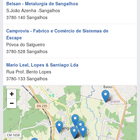
Belsan - Metalurgia de Sangalhos
S.João Azenha -Sangalhos
3780-140
Sangalhos
Camprovis - Fabrico e Comércio de Sistemas de
Escape
Póvoa do Salgueiro
3780-528
Sangalhos
Mario Leal, Lopes & Santiago Lda
Rua Prof. Bento Lopes
3780-133
Sangalhos
+
−