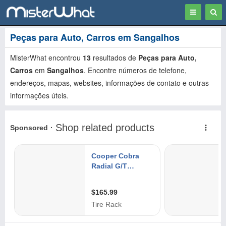
Toggle
Togg
navigation
Sear
Peças para Auto, Carros em Sangalhos
MisterWhat encontrou
13
resultados de
Peças para Auto,
Carros
em
Sangalhos
. Encontre números de telefone,
endereços, mapas, websites, informações de contato e outras
informações úteis.